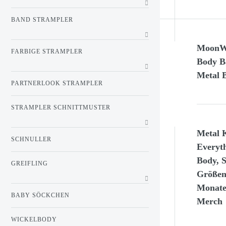
BAND STRAMPLER
MoonW
FARBIGE STRAMPLER
Body B
Metal 
PARTNERLOOK STRAMPLER
STRAMPLER SCHNITTMUSTER
Metal 
SCHNULLER
Everyt
Body, 
GREIFLING
Größen 
Monate,
BABY SÖCKCHEN
Merch
WICKELBODY