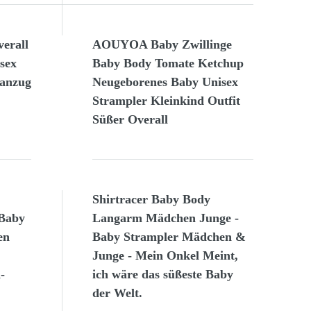
erall
AOUYOA Baby Zwillinge
sex
Baby Body Tomate Ketchup
lanzug
Neugeborenes Baby Unisex
Strampler Kleinkind Outfit
Süßer Overall
Shirtracer Baby Body
 Baby
Langarm Mädchen Junge -
en
Baby Strampler Mädchen &
Junge - Mein Onkel Meint,
-
ich wäre das süßeste Baby
der Welt.