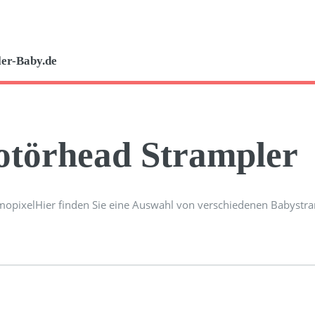
er-Baby.de
törhead Strampler
Hier finden Sie eine Auswahl von verschiedenen Babyst