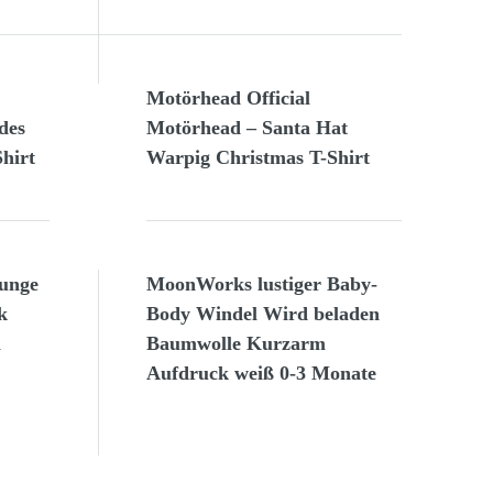
Motörhead Official
des
Motörhead – Santa Hat
hirt
Warpig Christmas T-Shirt
Junge
MoonWorks lustiger Baby-
k
Body Windel Wird beladen
n
Baumwolle Kurzarm
Aufdruck weiß 0-3 Monate