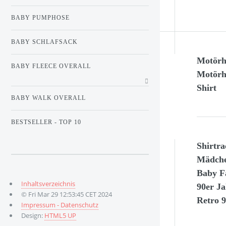
BABY PUMPHOSE
BABY SCHLAFSACK
Motörh
BABY FLEECE OVERALL
Motörh
Shirt
BABY WALK OVERALL
BESTSELLER - TOP 10
Shirtr
Mädche
Baby F
Inhaltsverzeichnis
90er J
© Fri Mar 29 12:53:45 CET 2024
Retro 9
Impressum - Datenschutz
Design:
HTML5 UP