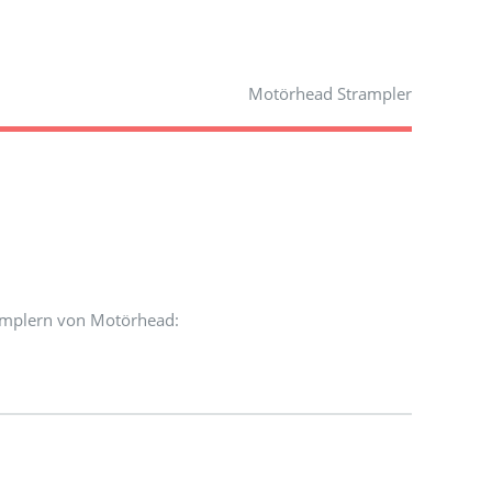
Motörhead Strampler
ramplern von Motörhead: