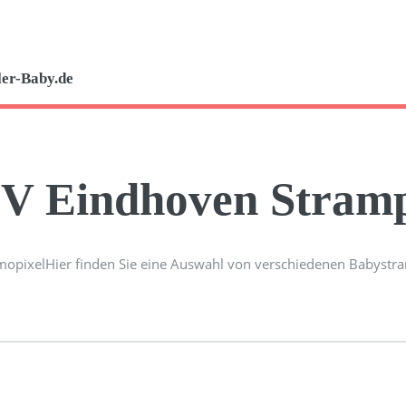
er-Baby.de
V Eindhoven Stramp
Hier finden Sie eine Auswahl von verschiedenen Babystr