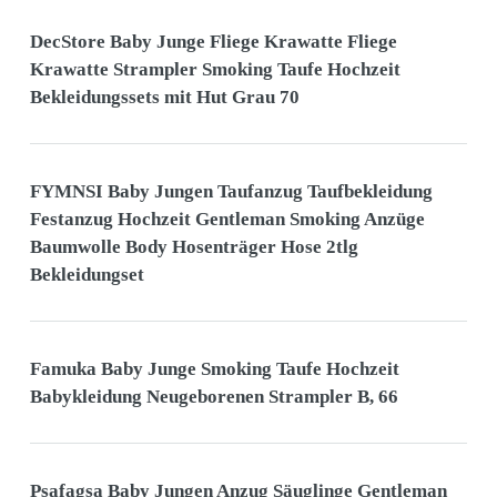
DecStore Baby Junge Fliege Krawatte Fliege
Krawatte Strampler Smoking Taufe Hochzeit
Bekleidungssets mit Hut Grau 70
FYMNSI Baby Jungen Taufanzug Taufbekleidung
Festanzug Hochzeit Gentleman Smoking Anzüge
Baumwolle Body Hosenträger Hose 2tlg
Bekleidungset
Famuka Baby Junge Smoking Taufe Hochzeit
Babykleidung Neugeborenen Strampler B, 66
Psafagsa Baby Jungen Anzug Säuglinge Gentleman