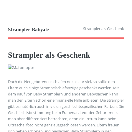
Strampler als Geschenk
Strampler-Baby.de
Strampler als Geschenk
Doch die Neugeborenen schlafen noch sehr viel, so sollte den
Eltern auch einige Strampelschlafanzüge geschenkt werden. Mit
dem Kauf von Baby Stramplern und anderen Babysachen kann
man den Eltern schon eine finanzielle Hilfe anbieten. Die Strampler
gibt es natürlich auch in vielen geschlechtsspezifischen Farben. Die
Geschlechtsbestimmung beim Frauenarzt vor der Geburt muss
man aber differenziert betrachten, denn ein Irrtum kann beim
Ultraschallfoto nicht ganz ausgeschlossen werden. Eltern freuen
sich neben schönen und niedlichen Baby Stramplern in den