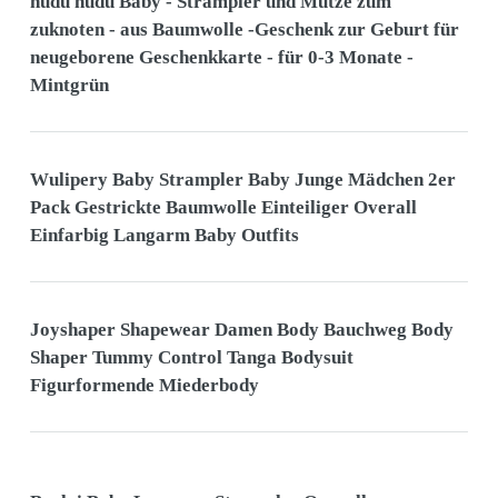
nudu nudu Baby - Strampler und Mütze zum
zuknoten - aus Baumwolle -Geschenk zur Geburt für
neugeborene Geschenkkarte - für 0-3 Monate -
Mintgrün
Wulipery Baby Strampler Baby Junge Mädchen 2er
Pack Gestrickte Baumwolle Einteiliger Overall
Einfarbig Langarm Baby Outfits
Joyshaper Shapewear Damen Body Bauchweg Body
Shaper Tummy Control Tanga Bodysuit
Figurformende Miederbody