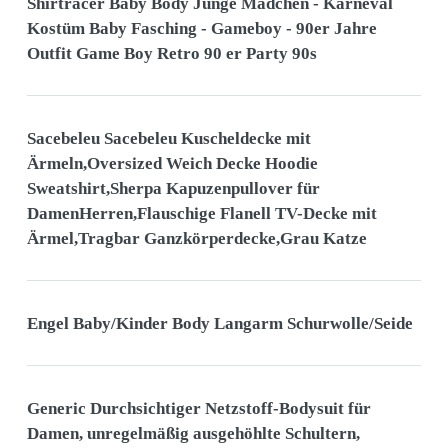
Shirtracer Baby Body Junge Mädchen - Karneval
Kostüm Baby Fasching - Gameboy - 90er Jahre
Outfit Game Boy Retro 90 er Party 90s
Sacebeleu Sacebeleu Kuscheldecke mit
Ärmeln,Oversized Weich Decke Hoodie
Sweatshirt,Sherpa Kapuzenpullover für
DamenHerren,Flauschige Flanell TV-Decke mit
Ärmel,Tragbar Ganzkörperdecke,Grau Katze
Engel Baby/Kinder Body Langarm Schurwolle/Seide
Generic Durchsichtiger Netzstoff-Bodysuit für
Damen, unregelmäßig ausgehöhlte Schultern,