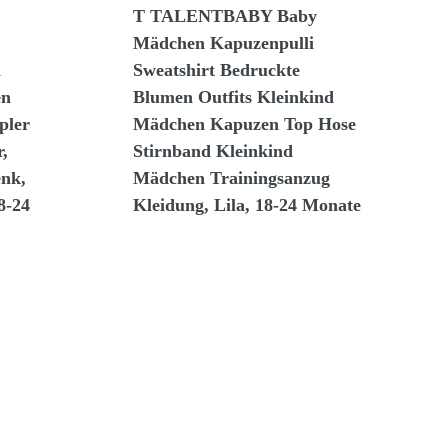
T TALENTBABY Baby
Mädchen Kapuzenpulli
n
Sweatshirt Bedruckte
en
Blumen Outfits Kleinkind
pler
Mädchen Kapuzen Top Hose
r,
Stirnband Kleinkind
enk,
Mädchen Trainingsanzug
8-24
Kleidung, Lila, 18-24 Monate